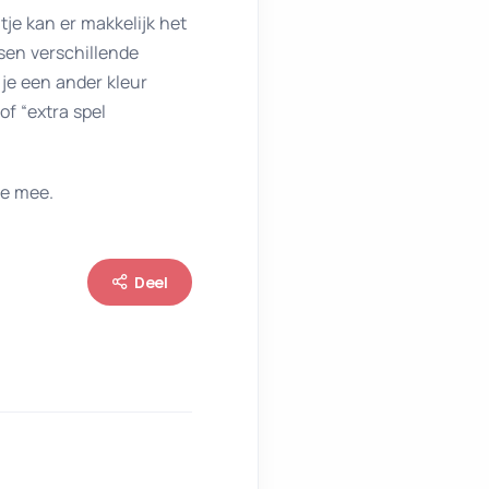
tje kan er makkelijk het
en verschillende
 je een ander kleur
of “extra spel
ie mee.
Deel