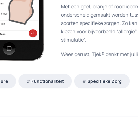
Met een geel, oranje of rood icoon
onderscheid gemaakt worden tuss
soorten specifieke zorgen. Zo kan
kiezen voor bijvoorbeeld “allergie” 
stimulatie”.
Wees gerust, Tjek
®
denkt met jull
ture
Functionaliteit
Specifieke Zorg