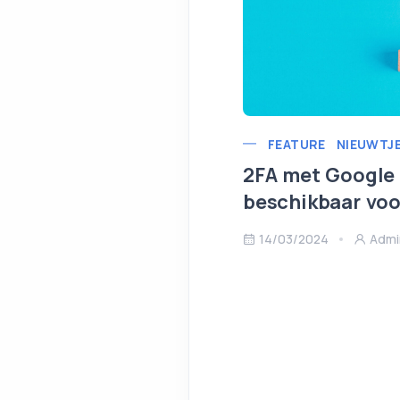
FEATURE
NIEUWTJ
2FA met Google 
beschikbaar voo
14/03/2024
Admi