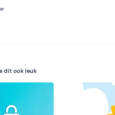
or
e dit ook leuk