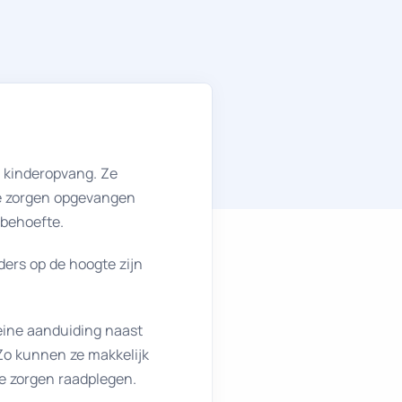
 kinderopvang. Ze
ke zorgen opgevangen
 behoefte.
iders op de hoogte zijn
eine aanduiding naast
Zo kunnen ze makkelijk
ke zorgen raadplegen.