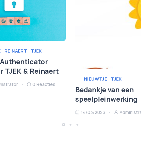
E
REINAERT
TJEK
Authenticator
r TJEK & Reinaert
NIEUWTJE
TJEK
nistrator
0 Reacties
Bedankje van een
speelpleinwerking
14/03/2023
Administr