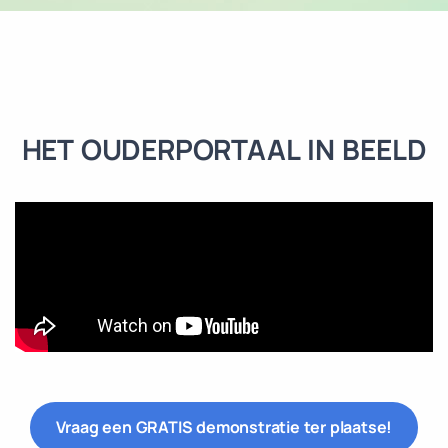
HET OUDERPORTAAL IN BEELD
Vraag een GRATIS demonstratie ter plaatse!