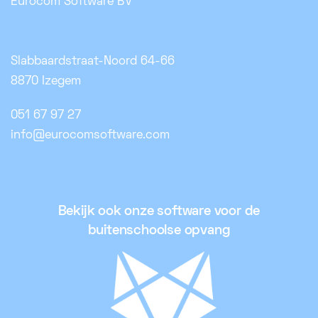
Eurocom Software BV
Slabbaardstraat-Noord 64-66
8870 Izegem
051 67 97 27
info@eurocomsoftware.com
Bekijk ook onze software voor de
buitenschoolse opvang