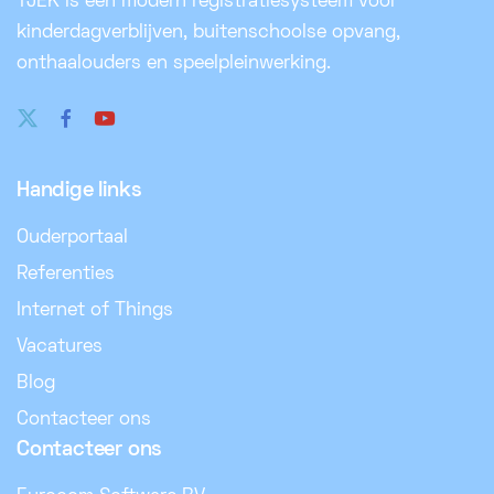
TJEK is een modern registratiesysteem voor
kinderdagverblijven, buitenschoolse opvang,
onthaalouders en speelpleinwerking.
Handige links
Ouderportaal
Referenties
Internet of Things
Vacatures
Blog
Contacteer ons
Contacteer ons