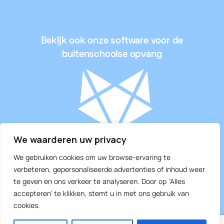
Bekijk ook onze software voor de
buitenschoolse opvang
We waarderen uw privacy
We gebruiken cookies om uw browse-ervaring te
verbeteren, gepersonaliseerde advertenties of inhoud weer
Slimme software voor de IBO’s
te geven en ons verkeer te analyseren. Door op ‘Alles
accepteren’ te klikken, stemt u in met ons gebruik van
cookies.