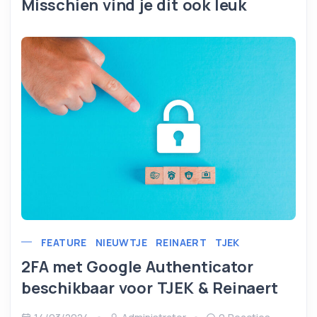
Misschien vind je dit ook leuk
FEATURE
NIEUWTJE
REINAERT
TJEK
2FA met Google Authenticator
beschikbaar voor TJEK & Reinaert