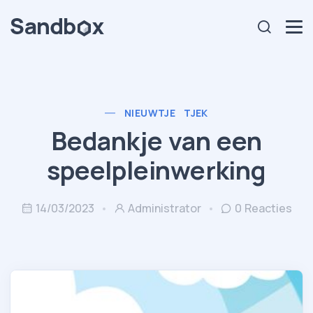
NIEUWTJE
TJEK
Bedankje van een
speelpleinwerking
14/03/2023
Administrator
0 Reacties