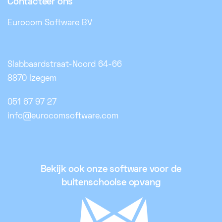
Contacteer ons
Eurocom Software BV
Slabbaardstraat-Noord 64-66
8870 Izegem
051 67 97 27
info@eurocomsoftware.com
Bekijk ook onze software voor de
buitenschoolse opvang