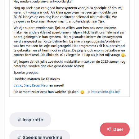
Inspiratie
Deel
Speelpleinwerking