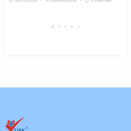
14/03/2024
Administrator
0 Reacties