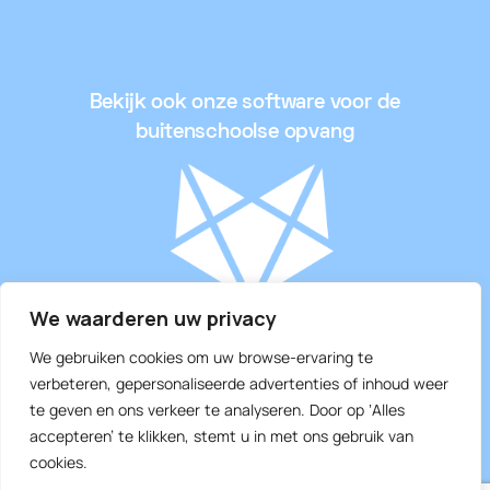
Bekijk ook onze software voor de
buitenschoolse opvang
We waarderen uw privacy
We gebruiken cookies om uw browse-ervaring te
verbeteren, gepersonaliseerde advertenties of inhoud weer
Slimme software voor de IBO’s
te geven en ons verkeer te analyseren. Door op ‘Alles
accepteren’ te klikken, stemt u in met ons gebruik van
cookies.