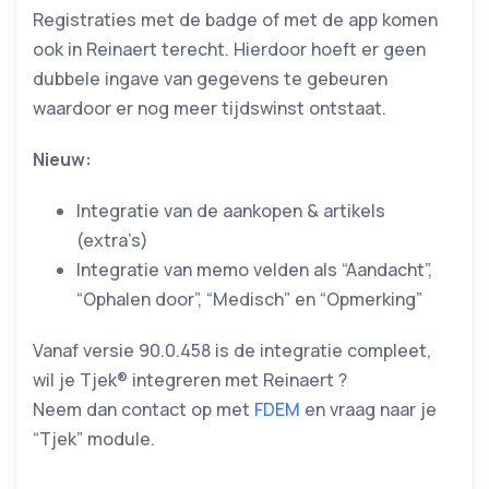
Registraties met de badge of met de app komen
ook in Reinaert terecht. Hierdoor hoeft er geen
dubbele ingave van gegevens te gebeuren
waardoor er nog meer tijdswinst ontstaat.
Nieuw:
Integratie van de aankopen & artikels
(extra’s)
Integratie van memo velden als “Aandacht”,
“Ophalen door”, “Medisch” en “Opmerking”
Vanaf versie 90.0.458 is de integratie compleet,
wil je Tjek® integreren met Reinaert ?
Neem dan contact op met
FDEM
en vraag naar je
“Tjek” module.