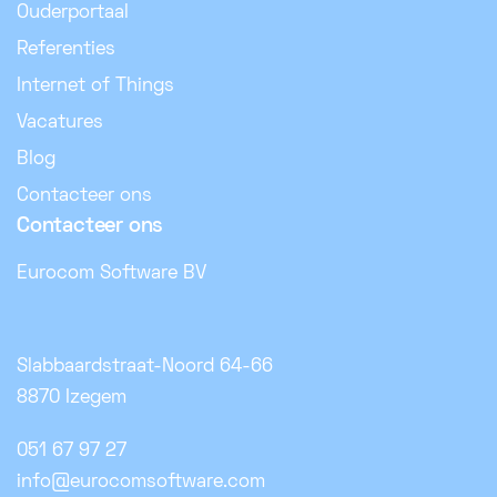
Ouderportaal
Referenties
Internet of Things
Vacatures
Blog
Contacteer ons
Contacteer ons
Eurocom Software BV
Slabbaardstraat-Noord 64-66
8870 Izegem
051 67 97 27
info@eurocomsoftware.com