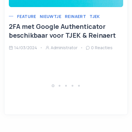
FEATURE
NIEUWTJE
REINAERT
TJEK
2FA met Google Authenticator
beschikbaar voor TJEK & Reinaert
14/03/2024
Administrator
0 Reacties