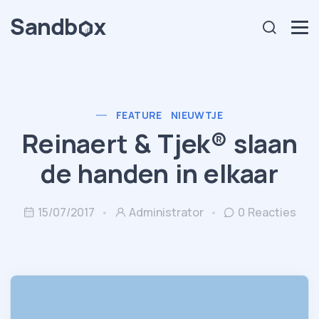
FEATURE
NIEUWTJE
Reinaert & Tjek® slaan
de handen in elkaar
15/07/2017
Administrator
0 Reacties