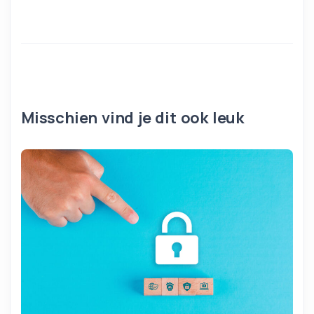
Misschien vind je dit ook leuk