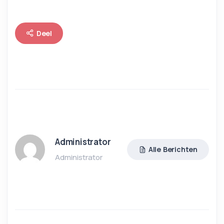
Deel
Administrator
Alle Berichten
Administrator